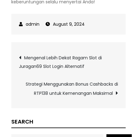
keberuntungan selalu menyertai Anda!
August 9, 2024
Post
Mengenal Lebih Dekat Ragam Slot di
Juragan69 Slot Login Alternatif
navigation
Strategi Menggunakan Bonus Cashbacks di
RTP138 untuk Kemenangan Maksimal
SEARCH