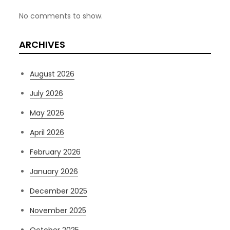
No comments to show.
ARCHIVES
August 2026
July 2026
May 2026
April 2026
February 2026
January 2026
December 2025
November 2025