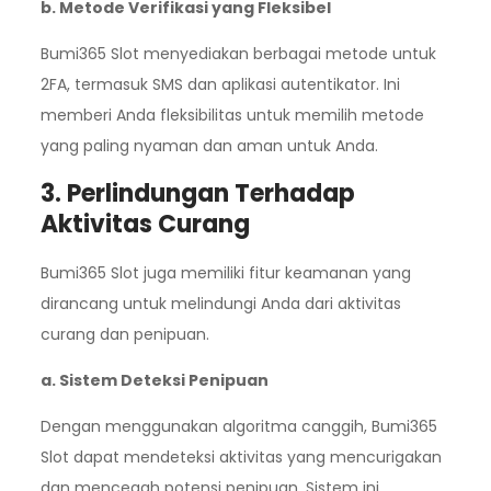
b. Metode Verifikasi yang Fleksibel
Bumi365 Slot menyediakan berbagai metode untuk
2FA, termasuk SMS dan aplikasi autentikator. Ini
memberi Anda fleksibilitas untuk memilih metode
yang paling nyaman dan aman untuk Anda.
3. Perlindungan Terhadap
Aktivitas Curang
Bumi365 Slot juga memiliki fitur keamanan yang
dirancang untuk melindungi Anda dari aktivitas
curang dan penipuan.
a. Sistem Deteksi Penipuan
Dengan menggunakan algoritma canggih, Bumi365
Slot dapat mendeteksi aktivitas yang mencurigakan
dan mencegah potensi penipuan. Sistem ini