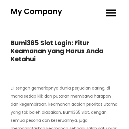
Skip
My Company
to
content
Bumi365 Slot Login: Fitur
Keamanan yang Harus Anda
Ketahui
Di tengah gemerlapnya dunia perjudian daring, di
mana setiap klik dan putaran membawa harapan
dan kegembiraan, keamanan adalah prioritas utama
yang tak boleh diabaikan. Bumi365 Slot, dengan
semua pesona dan keseruannya, juga
memprioritaskan keamanan sebagai salah satu pilar