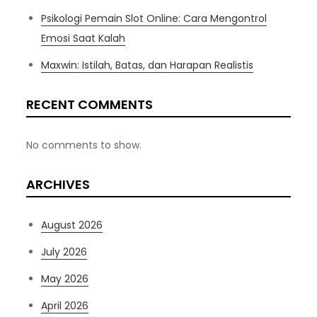
Psikologi Pemain Slot Online: Cara Mengontrol
Emosi Saat Kalah
Maxwin: Istilah, Batas, dan Harapan Realistis
RECENT COMMENTS
No comments to show.
ARCHIVES
August 2026
July 2026
May 2026
April 2026