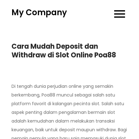
Skip
My Company
to
content
Cara Mudah Deposit dan
Withdraw di Slot Online Poa88
Di tengah dunia perjudian online yang semakin
berkembang, Poa88 muncul sebagai salah satu
platform favorit di kalangan pecinta slot. Salah satu
aspek penting dalam pengalaman bermain slot
adalah kemudahan dalam melakukan transaksi
keuangan, baik untuk deposit maupun withdraw. Bagi
pemain pemula yang baru saja memasuki dunia slot