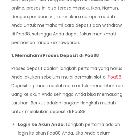
online, proses ini bisa terasa menakutkan. Namun,
dengan panduan ini, kami akan mempermudah
Anda untuk memahami cara deposit dan withdraw
di Poa88, sehingga Anda dapat fokus menikmati
permainan tanpa kekhawatiran.
1. Memahami Proses Deposit di Poa88
Proses deposit adalah langkah pertama yang harus
Anda lakukan sebelum mulai bermain slot di
Poa88
.
Depositing funds adalah cara untuk menambahkan
uang ke akun Anda sehingga Anda bisa memasang
taruhan. Berikut adalah langkah-langkah mudah
untuk melakukan deposit di Poa88:
Login ke Akun Anda:
Langkah pertama adalah
login ke akun Poa88 Anda. Jika Anda belum