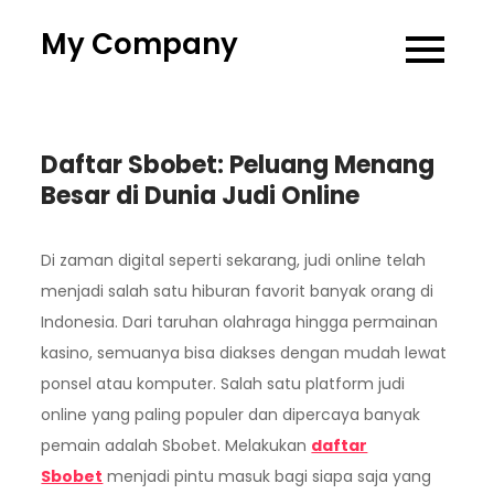
Skip
My Company
to
content
Daftar Sbobet: Peluang Menang
Besar di Dunia Judi Online
Di zaman digital seperti sekarang, judi online telah
menjadi salah satu hiburan favorit banyak orang di
Indonesia. Dari taruhan olahraga hingga permainan
kasino, semuanya bisa diakses dengan mudah lewat
ponsel atau komputer. Salah satu platform judi
online yang paling populer dan dipercaya banyak
pemain adalah Sbobet. Melakukan
daftar
Sbobet
menjadi pintu masuk bagi siapa saja yang