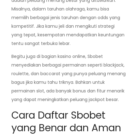
adalah peluang menang besar yang ditawarkan.
Misalnya, dalam taruhan olahraga, kamu bisa
memilih berbagai jenis taruhan dengan odds yang
kompetitif. Jika kamu jeli dan mengikuti strategi
yang tepat, kesempatan mendapatkan keuntungan
tentu sangat terbuka lebar.
Begitu juga di bagian kasino online, Sbobet
menyediakan berbagai permainan seperti blackjack,
roulette, dan baccarat yang punya peluang menang
bagus jika kamu tahu triknya. Bahkan untuk
permainan slot, ada banyak bonus dan fitur menarik
yang dapat meningkatkan peluang jackpot besar.
Cara Daftar Sbobet
yang Benar dan Aman