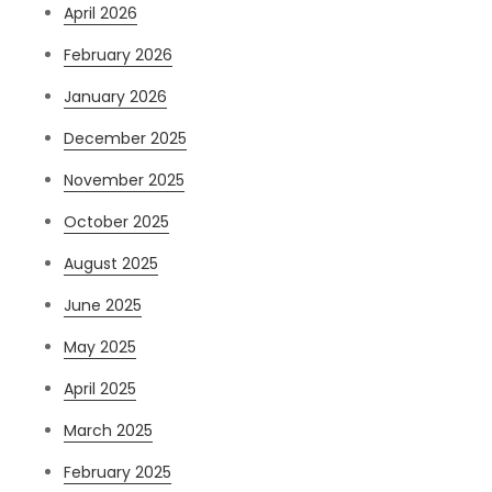
April 2026
February 2026
January 2026
December 2025
November 2025
October 2025
August 2025
June 2025
May 2025
April 2025
March 2025
February 2025