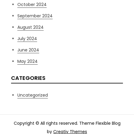
October 2024
September 2024
August 2024
July 2024
June 2024
May 2024
CATEGORIES
Uncategorized
Copyright © All rights reserved. Theme Flexible Blog
by
Creativ Themes