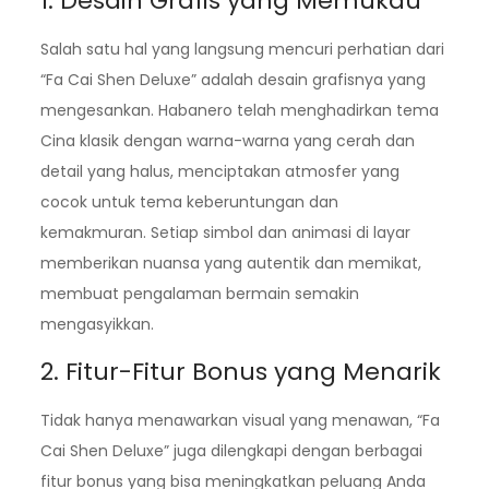
1. Desain Grafis yang Memukau
Salah satu hal yang langsung mencuri perhatian dari
“Fa Cai Shen Deluxe” adalah desain grafisnya yang
mengesankan. Habanero telah menghadirkan tema
Cina klasik dengan warna-warna yang cerah dan
detail yang halus, menciptakan atmosfer yang
cocok untuk tema keberuntungan dan
kemakmuran. Setiap simbol dan animasi di layar
memberikan nuansa yang autentik dan memikat,
membuat pengalaman bermain semakin
mengasyikkan.
2. Fitur-Fitur Bonus yang Menarik
Tidak hanya menawarkan visual yang menawan, “Fa
Cai Shen Deluxe” juga dilengkapi dengan berbagai
fitur bonus yang bisa meningkatkan peluang Anda