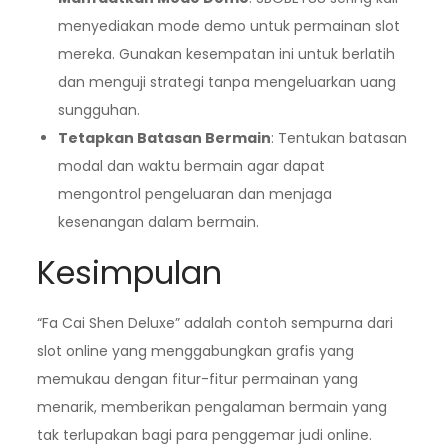
menyediakan mode demo untuk permainan slot
mereka. Gunakan kesempatan ini untuk berlatih
dan menguji strategi tanpa mengeluarkan uang
sungguhan.
Tetapkan Batasan Bermain
: Tentukan batasan
modal dan waktu bermain agar dapat
mengontrol pengeluaran dan menjaga
kesenangan dalam bermain.
Kesimpulan
“Fa Cai Shen Deluxe” adalah contoh sempurna dari
slot online yang menggabungkan grafis yang
memukau dengan fitur-fitur permainan yang
menarik, memberikan pengalaman bermain yang
tak terlupakan bagi para penggemar judi online.