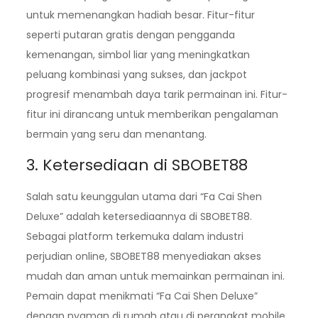
untuk memenangkan hadiah besar. Fitur-fitur
seperti putaran gratis dengan pengganda
kemenangan, simbol liar yang meningkatkan
peluang kombinasi yang sukses, dan jackpot
progresif menambah daya tarik permainan ini. Fitur-
fitur ini dirancang untuk memberikan pengalaman
bermain yang seru dan menantang.
3. Ketersediaan di SBOBET88
Salah satu keunggulan utama dari “Fa Cai Shen
Deluxe” adalah ketersediaannya di SBOBET88.
Sebagai platform terkemuka dalam industri
perjudian online, SBOBET88 menyediakan akses
mudah dan aman untuk memainkan permainan ini.
Pemain dapat menikmati “Fa Cai Shen Deluxe”
dengan nyaman di rumah atau di perangkat mobile