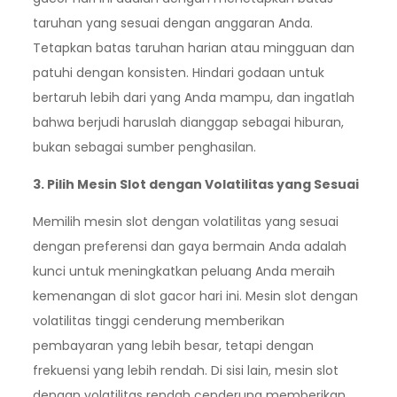
taruhan yang sesuai dengan anggaran Anda.
Tetapkan batas taruhan harian atau mingguan dan
patuhi dengan konsisten. Hindari godaan untuk
bertaruh lebih dari yang Anda mampu, dan ingatlah
bahwa berjudi haruslah dianggap sebagai hiburan,
bukan sebagai sumber penghasilan.
3. Pilih Mesin Slot dengan Volatilitas yang Sesuai
Memilih mesin slot dengan volatilitas yang sesuai
dengan preferensi dan gaya bermain Anda adalah
kunci untuk meningkatkan peluang Anda meraih
kemenangan di slot gacor hari ini. Mesin slot dengan
volatilitas tinggi cenderung memberikan
pembayaran yang lebih besar, tetapi dengan
frekuensi yang lebih rendah. Di sisi lain, mesin slot
dengan volatilitas rendah cenderung memberikan