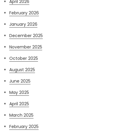
April 2026
February 2026
January 2026
December 2025
November 2025
October 2025
August 2025
June 2025
May 2025
April 2025
March 2025
February 2025