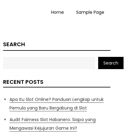
Home
Sample Page
SEARCH
Search
RECENT POSTS
Apa Itu Slot Online? Panduan Lengkap untuk
Pemula yang Baru Bergabung di Slot
Audit Fairness Slot Habanero: Siapa yang
Mengawasi Kejujuran Game Ini?