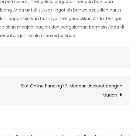
mi permainan, mengelola anggaran dengan baik, dan
ang Anda untuk sukses. Ingatlah bahwa perjudian harus
n dan jangan biarkan hasilnya mengendalikan Anda. Dengan
lan akan menjadi bagian dari pengalaman bermain Anda di
beruntungan selalu menyertai Anda!
Slot Online Pancing77: Mencari Jackpot dengan
Mudah