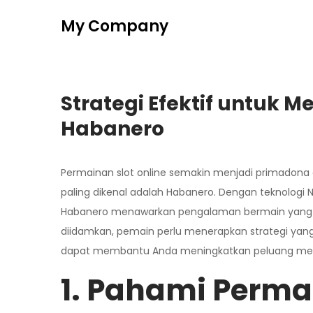
Skip
My Company
to
content
Strategi Efektif untuk Me
Habanero
Permainan slot online semakin menjadi primadona 
paling dikenal adalah Habanero. Dengan teknologi
Habanero menawarkan pengalaman bermain yang t
diidamkan, pemain perlu menerapkan strategi yang 
dapat membantu Anda meningkatkan peluang me
1. Pahami Perm