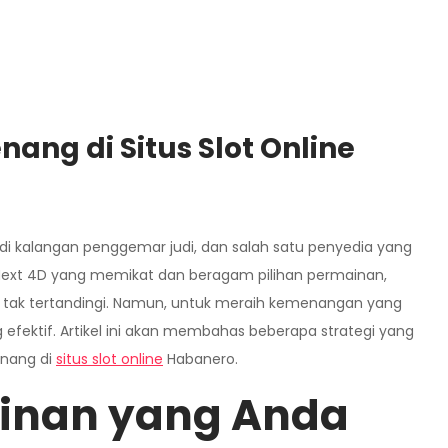
nang di Situs Slot Online
di kalangan penggemar judi, dan salah satu penyedia yang
 Next 4D yang memikat dan beragam pilihan permainan,
ak tertandingi. Namun, untuk meraih kemenangan yang
efektif. Artikel ini akan membahas beberapa strategi yang
nang di
situs slot online
Habanero.
ainan yang Anda